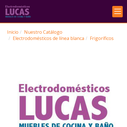
Inicio
Nuestro Catálogo
Electrodomésticos de línea blanca
Frigoríficos