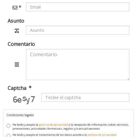
Asunto
Comentario
Captcha
captcha
Condiciones legales
He leído y acepto la
política de privacidad
y la recepción de información sobre servicios,
promociones, actividades formativas, regalos y/o actualizaciones
He leído y acepto el tratamiento de los datos acorde a la
política de privacidad