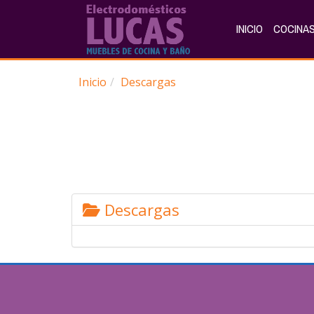
INICIO
COCINAS
Inicio
Descargas
Descargas