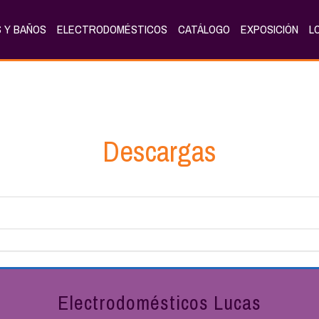
 Y BAÑOS
ELECTRODOMÉSTICOS
CATÁLOGO
EXPOSICIÓN
L
Descargas
Electrodomésticos Lucas