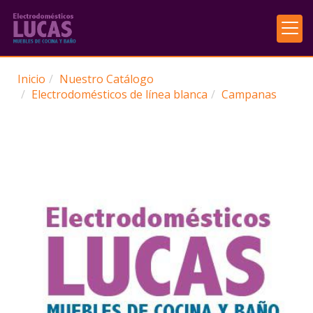
Inicio
Nuestro Catálogo
Electrodomésticos de línea blanca
Campanas