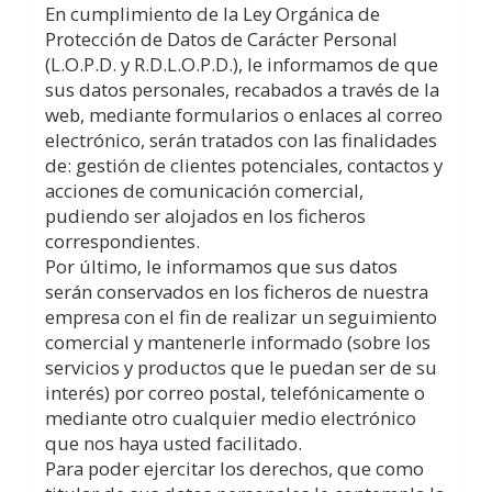
En cumplimiento de la Ley Orgánica de
Protección de Datos de Carácter Personal
(L.O.P.D. y R.D.L.O.P.D.), le informamos de que
sus datos personales, recabados a través de la
web, mediante formularios o enlaces al correo
electrónico, serán tratados con las finalidades
de: gestión de clientes potenciales, contactos y
acciones de comunicación comercial,
pudiendo ser alojados en los ficheros
correspondientes.
Por último, le informamos que sus datos
serán conservados en los ficheros de nuestra
empresa con el fin de realizar un seguimiento
comercial y mantenerle informado (sobre los
servicios y productos que le puedan ser de su
interés) por correo postal, telefónicamente o
mediante otro cualquier medio electrónico
que nos haya usted facilitado.
Para poder ejercitar los derechos, que como